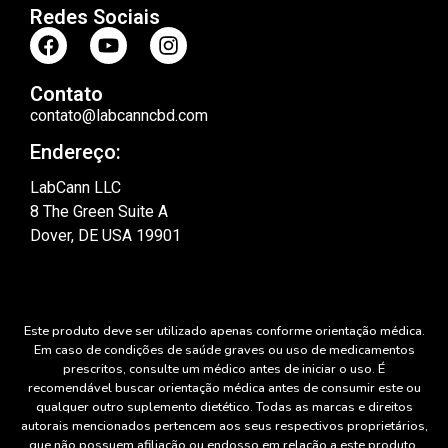
Redes Sociais
Contato
contato@labcanncbd.com
Endereço:
LabCann LLC
8 The Green Suite A
Dover, DE USA 19901
Este produto deve ser utilizado apenas conforme orientação médica.
Em caso de condições de saúde graves ou uso de medicamentos
prescritos, consulte um médico antes de iniciar o uso. É
recomendável buscar orientação médica antes de consumir este ou
qualquer outro suplemento dietético. Todas as marcas e direitos
autorais mencionados pertencem aos seus respectivos proprietários,
que não possuem afiliação ou endosso em relação a este produto.