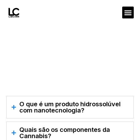
Nossos 
Pergunta
Fale
PERGUNTAS
FREQUENTES
O que é um produto hidrossolúvel
com nanotecnologia?
Quais são os componentes da
Cannabis?