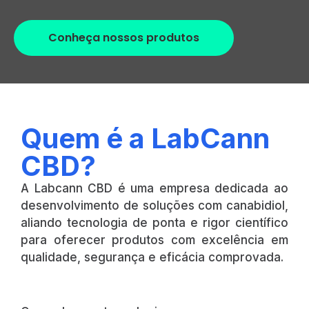
Conheça nossos produtos
Quem é a LabCann
CBD?
A Labcann CBD é uma empresa dedicada ao
desenvolvimento de soluções com canabidiol,
aliando tecnologia de ponta e rigor científico
para oferecer produtos com excelência em
qualidade, segurança e eficácia comprovada.