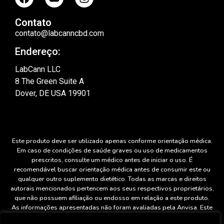
Contato
contato@labcanncbd.com
Endereço:
LabCann LLC
8 The Green Suite A
Dover, DE USA 19901
Este produto deve ser utilizado apenas conforme orientação médica.
Em caso de condições de saúde graves ou uso de medicamentos
prescritos, consulte um médico antes de iniciar o uso. É
recomendável buscar orientação médica antes de consumir este ou
qualquer outro suplemento dietético. Todas as marcas e direitos
autorais mencionados pertencem aos seus respectivos proprietários,
que não possuem afiliação ou endosso em relação a este produto.
As informações apresentadas não foram avaliadas pela Anvisa. Este
produto não tem a finalidade de diagnosticar, tratar, curar ou prevenir