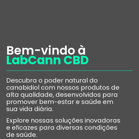
Nossos 
Pergunta
Fale
Bem-vindo à
LabCann CBD
Descubra o poder natural do
canabidiol com nossos produtos de
alta qualidade, desenvolvidos para
promover bem-estar e saúde em
sua vida diária.
Explore nossas soluções inovadoras
e eficazes para diversas condições
de saúde.