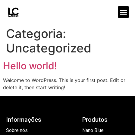
Nossos 
Pergunta
Fale
Categoria:
Uncategorized
Hello world!
Welcome to WordPress. This is your first post. Edit or
delete it, then start writing!
Informações
Produtos
Sobre nós
Nano Blue