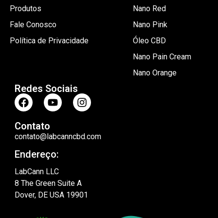
Produtos
Nano Red
Fale Conosco
Nano Pink
Política de Privacidade
Óleo CBD
Nano Pain Cream
Nano Orange
Redes Sociais
Contato
contato@labcanncbd.com
Endereço:
LabCann LLC
8 The Green Suite A
Dover, DE USA 19901